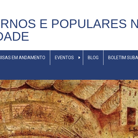
RNOS E POPULARES 
DADE
QUISAS EM ANDAMENTO
EVENTOS
BLOG
BOLETIM SUB